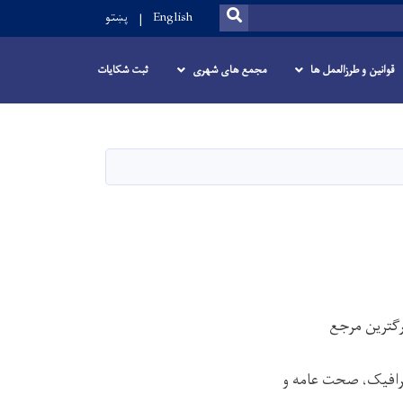
SEARCH
English
پښتو
قوانین و طرزالعمل ها
مجمع های شهری
ثبت شکایات
گترین مرجع
ترافیک، صحت عامه و