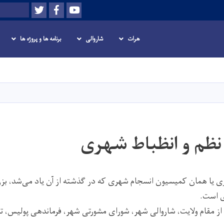
Twitter
Facebook
Youtube
Search
هرات
شاروالی
برنامه ها و پروژه ها
Skip
to
main
content
ظم و انظباط شهری
 یا همان کمیسیون انسجام شهری که در گذشته از آن یاد می‌شد، بزر
ی است.
 مقام ولایت، شاروالی شهر، شورای مشورتی شهر، فرماندهی پولیس، 