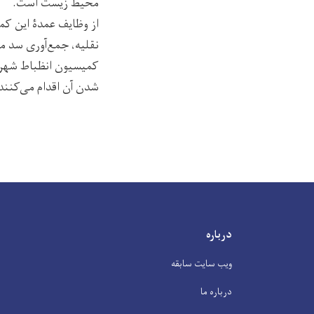
محیط زیست است.
از وظایف عمدۀ این کمی
نقلیه، جمع‌آوری سد مع
کمیسیون انظباط شهری 
شدن آن اقدام می‌کنند
درباره
ویب سایت سابقه
درباره ما