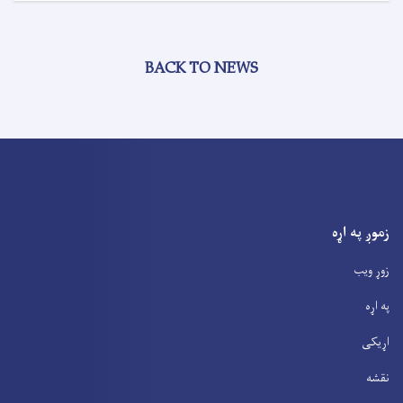
BACK TO NEWS
زموږ په اړه
زوړ ویب
په اړه
اړیکی
نقشه