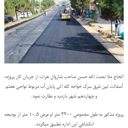
الحاج ملا نعمت الله حسن صاحب شاروال هرات از جریان کار پروژهء
آسفالت لین شرق سرک خواجه کله الی پایان آب مربوط نواحی هفتم
و چهاردهم شهر بازدید و نظارت نمود.
پروژه مذکور به طول مجموعي ۳۲۰۰ متر او عرض ۱۰،۵ متر از بودیجه
انکشافي این اداره تطبیق میګردد.