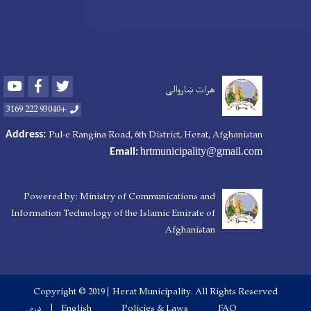
Youtube
Facebook
Twitter
هرات ښاروالی
+93040 222 3169
Pul-e Rangina Road
, 6th District, Herat, Afghanistan
Address:
hrtmunicipality@gmail.com
Email:
Powered by: Ministry of Communications and
Information Technology of the Islamic Emirate of
Afghanistan
Copyright © 2019 | Herat Municipality. All Rights Reserved
FAQ
Policies & Laws
English
دری