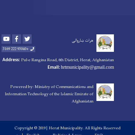
Youtube
Facebook
Twitter
هرات ښاروالی
+93040 222 3169
Pul-e Rangina Road
, 6th District, Herat, Afghanistan
Address:
hrtmunicipality@gmail.com
Email:
Powered by: Ministry of Communications and
Information Technology of the Islamic Emirate of
Afghanistan
Copyright © 2019 | Herat Municipality. All Rights Reserved