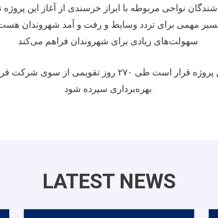
شندگان نواحی مربوطه با ابراز خرسندی از آغاز این پروژه تأ
سیر مهمی برای تردد وسایط و رفت و آمد شهروندان هست
سهولت‌های زیادی برای شهروندان فراهم می‌کند.
گفتنی‌ست کار این پروژه قرار است طی ۲۷۰ روز تقویمی از
بهره‌برداری سپرده شود.
LATEST NEWS