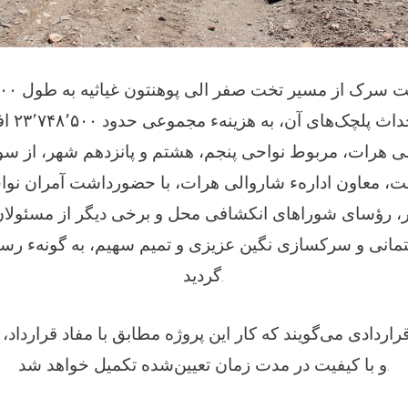
متر، همراه
ی هرات، مربوط نواحی پنجم، هشتم و پانزدهم شهر، از سو
ست، معاون ادارهء شاروالی هرات، با حضورداشت آمران نو
ذر، رؤسای شوراهای انکشافی محل و برخی دیگر از مسئولا
نی و سرکسازی نگین عزیزی و تمیم سهیم، به گونهء رسمی
گردید.
ردادی می‌گویند که کار این پروژه مطابق با مفاد قرارداد،
و با کیفیت در مدت زمان تعیین‌شده تکمیل خواهد شد.