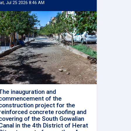
at, Jul 25 2026 8:46 AM
The inauguration and
commencement of the
construction project for the
reinforced concrete roofing and
covering of the South Gowalian
Canal in the 4th District of Herat