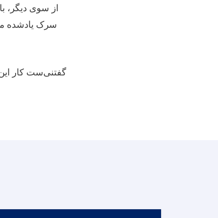
از سوی دیگر، با
سرک یادشده م،