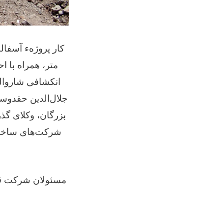
انکشافی شاروال
جلال‌الدین حقدو،
بزرگان، وکلای گ
شرکت‌های ساختما
مسئولان شرکت قرا