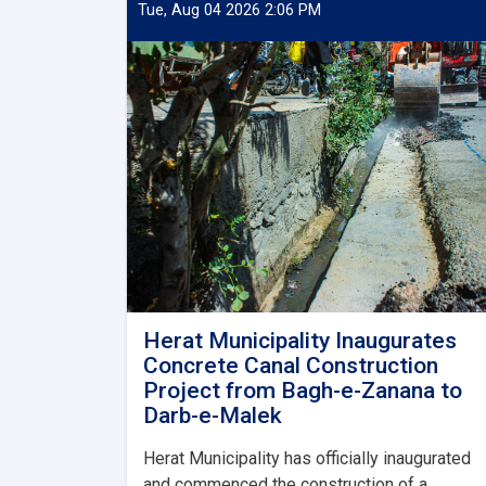
Tue, Aug 04 2026 2:06 PM
Herat Municipality Inaugurates
Concrete Canal Construction
Project from Bagh-e-Zanana to
Darb-e-Malek
Herat Municipality has officially inaugurated
and commenced the construction of a