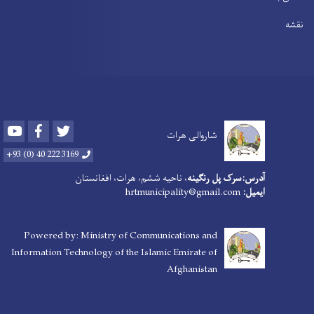
نقشه
Youtube
Facebook
Twitter
شاروالی هرات
3169 222 40 (0) 93+
آدرس:سرک پل رنگینه
، ناحیه ششم، هرات، افغانستان
ایمیل:
hrtmunicipality@gmail.com
Powered by: Ministry of Communications and
Information Technology of the Islamic Emirate of
Afghanistan