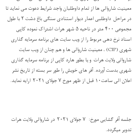
معینیت شاروالی ها از تمام داوطلبان واجد شرایط دعوت می نماید تا
در مراحل داوطلبی اعمار دیوار استنادی سنگی باغ دشت
۲
با طول
مجموعی
۴۰۰
متر در ناحیه
۵
شهر هرات اشتراک نموده کاپی
اسناد نرخ دهی مربوط را از ویب سایت های برنامه سرمایه گذاری
شهری
(CIP)
، معینیت شاروالی ها و هم چنان از ویب سایت
شاروالی ولایت هرات و یا بطور هارد کاپی از برنامه سرمایه گذاری
شهری بدست آورده. آفر های خویش را طور سر بسته از تاریخ نشر
اعلان الی ساعت
۱۰
قبل از ظهر مورخ
۷
جولای
۲۰۲۱
ارایه نماید
.
جلسه آفر گشایی مورخ:
۷
جولای
۲۰۲۱
در شاروالی ولایت هرات
تدویر میگردد
.