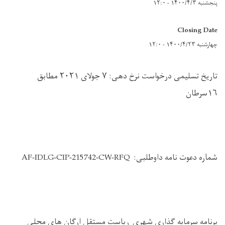
پنجشنبه ۱۴۰۰/۴/۳ - ۱۲:۰
Closing Date
چهارشنبه ۱۴۰۰/۴/۲۳ - ۱۲:۰
تاریخ تسلیمی درخواست نرخ دهی:
۷
جولای
۲۰۲۱
مطابق
۱۶
سرطان
شماره دعوت نامه داوطلبی
: AF-IDLG-CIP-215742-CW-RFQ
برنامه سرمایه گذاری شهری ریاست مستقل ارگان های محلی