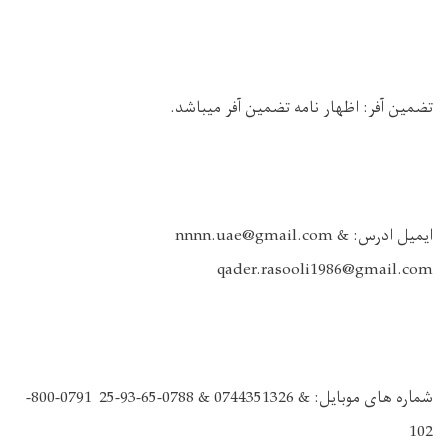
تضمین آفر: اظهار نامه تضمین آفر میباشد
.
ایمیل ادرس
: nnnn.uae@gmail.com &
qader.rasooli1986@gmail.com
شماره های موبایل: & 0744351326 & 0788-65-93-25 0791-800-
102