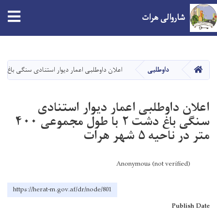
tion
شاروالی هرات
Skip
to
main
صفحه اصلی
داوطلبی
اعلان داوطلبی اعمار دیوار استنادی سنگی باغ دشت ۲ با طول مجموعی ۴۰۰ متر در ناحیه ۵ شه
content
اعلان داوطلبی اعمار دیوار استنادی
سنگی باغ دشت ۲ با طول مجموعی ۴۰۰
متر در ناحیه ۵ شهر هرات
Anonymous (not verified)
https://herat-m.gov.af/dr/node/801
Publish Date