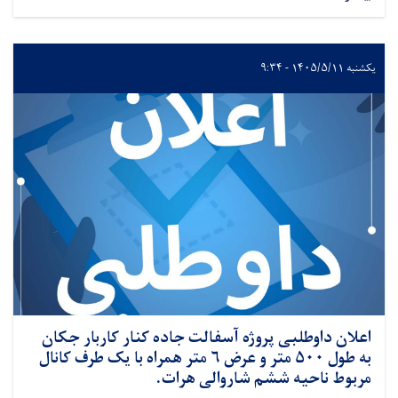
یکشنبه ۱۴۰۵/۵/۱۱ - ۹:۳۴
اعلان داوطلبی پروژه آسفالت جاده کنار کاربار جکان
به طول ۵۰۰ متر و عرض ۶ متر همراه با یک طرف کانال
مربوط ناحیه ششم شاروالی هرات.